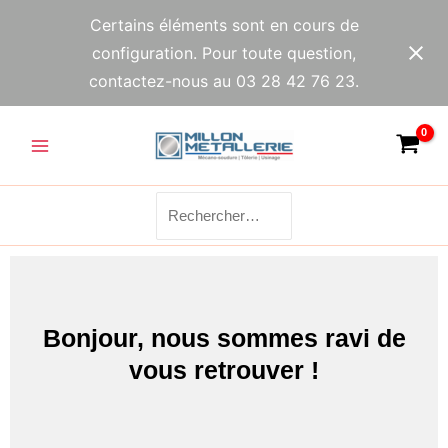
Aller
Certains éléments sont en cours de
au
configuration. Pour toute question,
contenu
contactez-nous au 03 28 42 76 23.
Main
Menu
Rechercher :
Bonjour, nous sommes ravi de
vous retrouver !