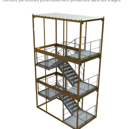
nombre personnes potentiellement présentes dans les étages.