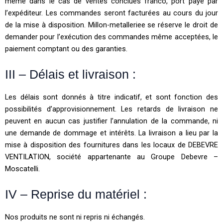
même dans le cas de ventes conclues franco, port payé par
l’expéditeur. Les commandes seront facturées au cours du jour
de la mise à disposition. Millon-metalleriee se réserve le droit de
demander pour l’exécution des commandes même acceptées, le
paiement comptant ou des garanties.
III – Délais et livraison :
Les délais sont donnés à titre indicatif, et sont fonction des
possibilités d’approvisionnement. Les retards de livraison ne
peuvent en aucun cas justifier l’annulation de la commande, ni
une demande de dommage et intérêts. La livraison a lieu par la
mise à disposition des fournitures dans les locaux de DEBEVRE
VENTILATION, société appartenante au Groupe Debevre –
Moscatelli.
IV – Reprise du matériel :
Nos produits ne sont ni repris ni échangés.