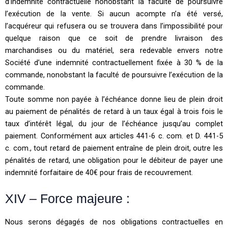
d’indemnité contractuelle nonobstant la faculté de poursuivre
l’exécution de la vente. Si aucun acompte n’a été versé,
l’acquéreur qui refusera ou se trouvera dans l’impossibilité pour
quelque raison que ce soit de prendre livraison des
marchandises ou du matériel, sera redevable envers notre
Société d’une indemnité contractuellement fixée à 30 % de la
commande, nonobstant la faculté de poursuivre l’exécution de la
commande.
Toute somme non payée à l’échéance donne lieu de plein droit
au paiement de pénalités de retard à un taux égal à trois fois le
taux d’intérêt légal, du jour de l’échéance jusqu’au complet
paiement. Conformément aux articles 441-6 c. com. et D. 441-5
c. com., tout retard de paiement entraîne de plein droit, outre les
pénalités de retard, une obligation pour le débiteur de payer une
indemnité forfaitaire de 40€ pour frais de recouvrement.
XIV – Force majeure :
Nous serons dégagés de nos obligations contractuelles en