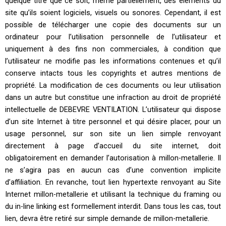
quelque titre que ce soit, même partiellement, des éléments du
site qu’ils soient logiciels, visuels ou sonores. Cependant, il est
possible de télécharger une copie des documents sur un
ordinateur pour l’utilisation personnelle de l’utilisateur et
uniquement à des fins non commerciales, à condition que
l’utilisateur ne modifie pas les informations contenues et qu’il
conserve intacts tous les copyrights et autres mentions de
propriété. La modification de ces documents ou leur utilisation
dans un autre but constitue une infraction au droit de propriété
intellectuelle de DEBEVRE VENTILATION. L’utilisateur qui dispose
d’un site Internet à titre personnel et qui désire placer, pour un
usage personnel, sur son site un lien simple renvoyant
directement à page d’accueil du site internet, doit
obligatoirement en demander l’autorisation à millon-metallerie. Il
ne s’agira pas en aucun cas d’une convention implicite
d’affiliation. En revanche, tout lien hypertexte renvoyant au Site
Internet millon-metallerie et utilisant la technique du framing ou
du in-line linking est formellement interdit. Dans tous les cas, tout
lien, devra être retiré sur simple demande de millon-metallerie.