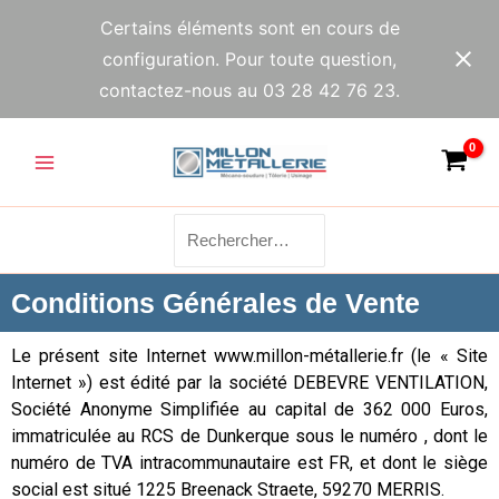
Aller
Certains éléments sont en cours de
au
configuration. Pour toute question,
contenu
contactez-nous au 03 28 42 76 23.
Main
Menu
Rechercher :
Conditions Générales de Vente
Le présent site Internet www.millon-métallerie.fr (le « Site
Internet ») est édité par la société DEBEVRE VENTILATION,
Société Anonyme Simplifiée au capital de 362 000 Euros,
immatriculée au RCS de Dunkerque sous le numéro , dont le
numéro de TVA intracommunautaire est FR, et dont le siège
social est situé 1225 Breenack Straete, 59270 MERRIS.